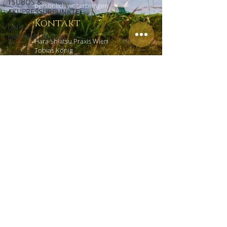
TSUBOS &
persönlich weiterbringen.
AKUPRESSURPUNKTE
Kontakt
LINK-
EMPFEHLUNGEN
Hara Shiatsu Praxis Wien
Tobias König
KURSE &
Czerninplatz 4/4
WORKSHOPS
1020 Wien
ERFAHRUNGSBERICHTE
+43 (0) 69918181965
office@shiatsu-praxis-wien.at
Links
HOME
EMPFEHLUNGEN
IMPRESSUM
DATENSCHUTZ
AGB
KONTAKT