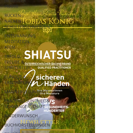
IN MEINER
PRAXIS
Dipl. Hara Shiatsu Praktiker
RÜCKEN-,
Tobias König
NACKEN-,
SCHULTERSCHMERZEN
ENTSPANNUNG,
MEDITATION,
ATEM
ERFOLG,
FREUDE &
SPIRITUELLES
BUNOUT &
ERSCHÖPUNG
MÄNNERGESUNDHEIT
FRAUENGESUNDHEIT&
SCHWANGERSCHAFT
KINDERWUNSCH
Newsletter
BUCHVORSTELLUNGEN