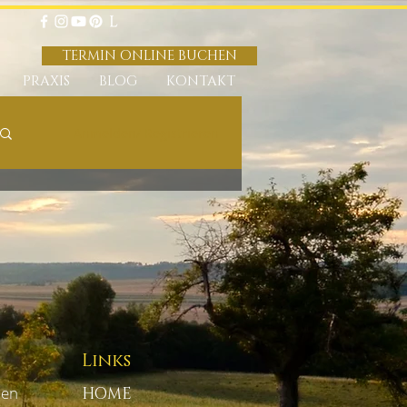
TERMIN ONLINE BUCHEN
PRAXIS
BLOG
KONTAKT
Anmelden/ Registrieren
Links
ien
HOME