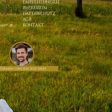
EMPFEHLUNGEN
IMPRESSUM
DATENSCHUTZ
AGB
wien.at
KONTAKT
Termin online buchen