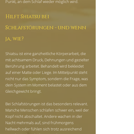
Punkt, an dem Schlaf wieder möglich wird.
Hilft Shiatsu bei 
Schlafstörungen - und wenn 
ja, wie?
Shiatsu ist eine ganzheitliche Körperarbeit, die 
mit achtsamem Druck, Dehnungen und gezielter 
Berührung arbeitet. Behandelt wird bekleidet 
auf einer Matte oder Liege. Im Mittelpunkt steht 
nicht nur das Symptom, sondern die Frage, was 
dein System im Moment belastet oder aus dem 
Gleichgewicht bringt.
Bei Schlafstörungen ist das besonders relevant. 
Manche Menschen schlafen schwer ein, weil der 
Kopf nicht abschaltet. Andere wachen in der 
Nacht mehrmals auf, sind frühmorgens 
hellwach oder fühlen sich trotz ausreichend 