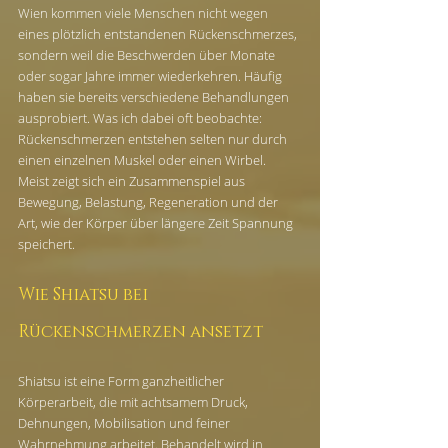
Wien kommen viele Menschen nicht wegen 
eines plötzlich entstandenen Rückenschmerzes, 
sondern weil die Beschwerden über Monate 
oder sogar Jahre immer wiederkehren. Häufig 
haben sie bereits verschiedene Behandlungen 
ausprobiert. Was ich dabei oft beobachte: 
Rückenschmerzen entstehen selten nur durch 
einen einzelnen Muskel oder einen Wirbel. 
Meist zeigt sich ein Zusammenspiel aus 
Bewegung, Belastung, Regeneration und der 
Art, wie der Körper über längere Zeit Spannung 
speichert.
Wie Shiatsu bei 
Rückenschmerzen ansetzt
Shiatsu ist eine Form ganzheitlicher 
Körperarbeit, die mit achtsamem Druck, 
Dehnungen, Mobilisation und feiner 
Wahrnehmung arbeitet. Behandelt wird in 