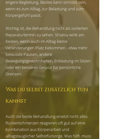
engere Begleitung. Beides kann sinnvoll sein, 
wenn es zum Alltag, zur Belastung und zum 
Körpergefühl passt.
Wichtig ist, die Behandlung nicht als isolierten 
Reparaturtermin zu sehen. Shiatsu wirkt am 
besten, wenn auch im Alltag kleine 
Veränderungen Platz bekommen - etwa mehr 
bewusste Pausen, andere 
Bewegungsgewohnheiten, Entlastung im Sitzen 
oder ein besseres Gespür für persönliche 
Grenzen.
Was du selbst zusätzlich tun 
kannst
Auch die beste Behandlung ersetzt nicht alles. 
Rückenschmerzen reagieren oft gut auf eine 
Kombination aus Körperarbeit und 
alltagstauglicher Selbstfürsorge. Was hilft, muss 