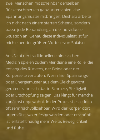
zwei Menschen mit scheinbar denselben 
Rückenschmerzen ganz unterschiedliche 
Spannungsmuster mitbringen. Deshalb arbeite 
ich nicht nach einem starren Schema, sondern 
passe jede Behandlung an die individuelle 
Situation an. Genau diese Individualität ist für 
mich einer der größten Vorteile von Shiatsu.
Aus Sicht der traditionellen chinesischen 
Medizin spielen zudem Meridiane eine Rolle, die 
entlang des Rückens, der Beine oder der 
Körperseite verlaufen. Wenn hier Spannungs- 
oder Energiemuster aus dem Gleichgewicht 
geraten, kann sich das in Schmerz, Steifigkeit 
oder Erschöpfung zeigen. Das klingt für manche 
zunächst ungewohnt. In der Praxis ist es jedoch 
oft sehr nachvollziehbar: Wird der Körper dort 
unterstützt, wo er festgeworden oder erschöpft 
ist, entsteht häufig mehr Weite, Beweglichkeit 
und Ruhe.