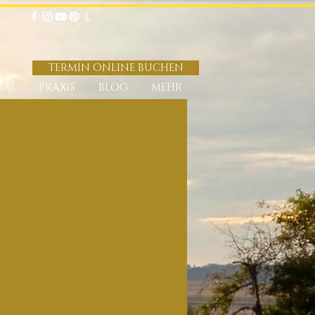
TERMIN ONLINE BUCHEN
IAS
PRAXIS
BLOG
MEHR