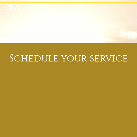
U PRACTICE
PREISE
GUTSCHEINE
EVENTS
Neue Seite
TOB
Schedule your service