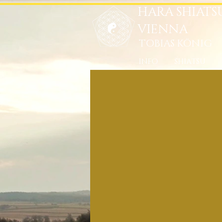
HARA SHIATS
VIENNA
TOBIAS KÖNIG
INFO
SHIATSU