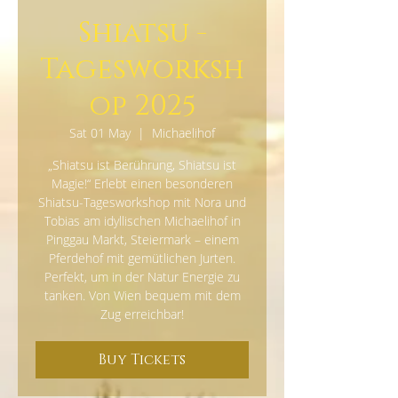
Shiatsu -
Tagesworksh
op 2025
Sat 01 May
  |  
Michaelihof
„Shiatsu ist Berührung, Shiatsu ist
Magie!“ Erlebt einen besonderen
Shiatsu-Tagesworkshop mit Nora und
Tobias am idyllischen Michaelihof in
Pinggau Markt, Steiermark – einem
Pferdehof mit gemütlichen Jurten.
Perfekt, um in der Natur Energie zu
tanken. Von Wien bequem mit dem
Zug erreichbar!
Buy Tickets