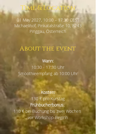
Time & Location
01 May 2027, 10:00 – 17:30 CEST
Michaelihof, Pinkatalstraße 10, 8243
Pinggau, Österreich
About the event
Wann:
10:30 - 17:30 Uhr
Smoothieempfang ab 10:00 Uhr
Kosten:
130 € pro Kurstag
Frühbucherbonus:
110 € bei Buchung bis zwei Wochen 
vor Workshop-Beginn