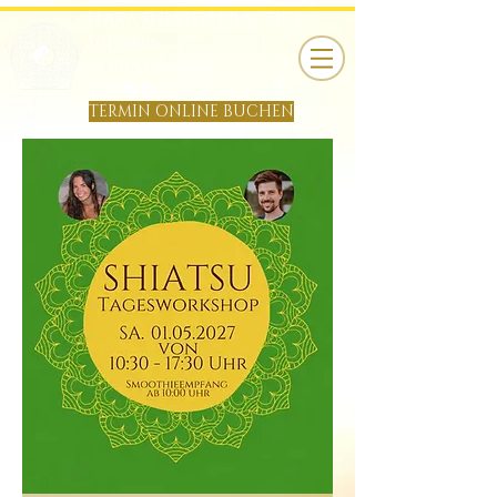
HARA SHIATSU PRACTICE
VIENNA
TOBIAS KÖNIG
B
TERMIN ONLINE BUCHEN