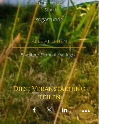
10:30 - 11:30
1 Stunde
Yogastunde
Alle ansehen
5 weitere Elemente verfügbar
Diese Veranstaltung
teilen