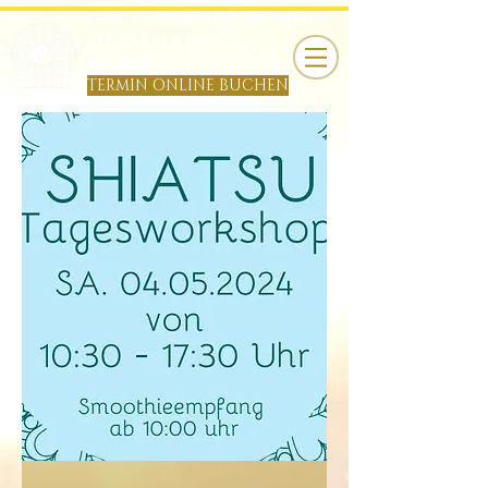
HARA SHIATSU PRAXIS WIEN
TOBIAS KÖNIG
B
TERMIN ONLINE BUCHEN