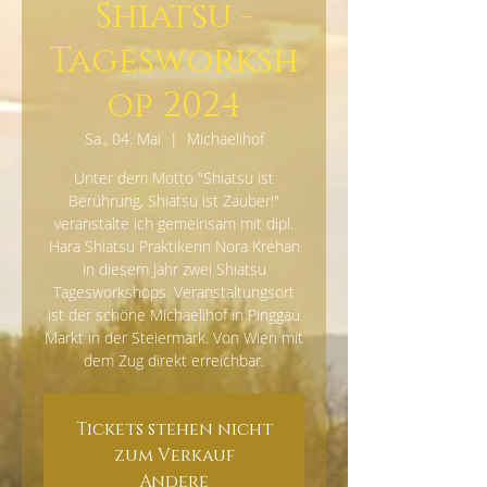
Shiatsu -
Tagesworksh
op 2024
Sa., 04. Mai
  |  
Michaelihof
Unter dem Motto "Shiatsu ist
Berührung, Shiatsu ist Zauber!"
veranstalte ich gemeinsam mit dipl.
Hara Shiatsu Praktikerin Nora Krehan
in diesem Jahr zwei Shiatsu
Tagesworkshops. Veranstaltungsort
ist der schöne Michaelihof in Pinggau
Markt in der Steiermark. Von Wien mit
dem Zug direkt erreichbar.
Tickets stehen nicht
zum Verkauf
Andere