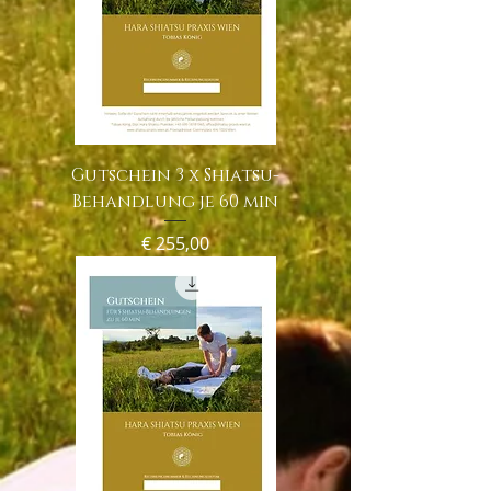
Gutschein 3 x Shiatsu-
Behandlung je 60 min
Preis
€ 255,00