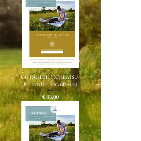
Gutschein 1 x Shiatsu-
Behandlung 60 min
Preis
€ 85,00