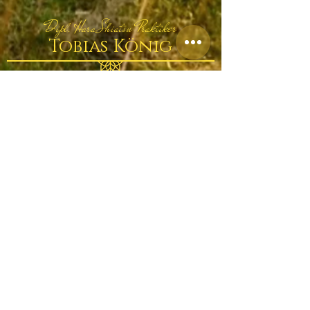
Dipl. Hara Shiatsu Praktiker
Tobias König
Newsletter