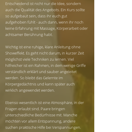
Entscheidend ist nicht nur die Idee, sondern 
auch die Qualität des Angebots. Ein Kurs sollte 
so aufgebaut sein, dass ihr euch gut 
aufgehoben fühlt - auch dann, wenn ihr noch 
keine Erfahrung mit Massage, Körperarbeit oder 
achtsamer Berührung habt.
Wichtig ist eine ruhige, klare Anleitung ohne 
Showeffekt. Es geht nicht darum, in kurzer Zeit 
möglichst viele Techniken zu lernen. Viel 
hilfreicher ist ein Rahmen, in dem wenige Griffe 
verständlich erklärt und sauber angeleitet 
werden. So bleibt das Gelernte im 
Körpergedächtnis und kann später auch 
wirklich angewendet werden.
Ebenso wesentlich ist eine Atmosphäre, in der 
Fragen erlaubt sind. Paare bringen 
unterschiedliche Bedürfnisse mit. Manche 
möchten vor allem Entspannung, andere 
suchen praktische Hilfe bei Verspannungen. 