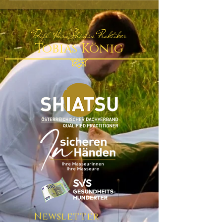
Dipl. Hara Shiatsu Praktiker
Tobias König
Newsletter