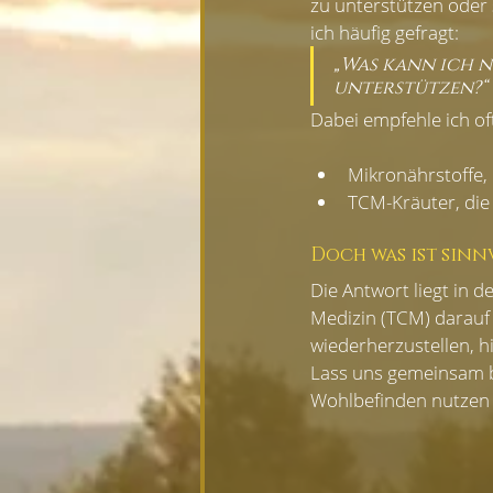
zu unterstützen oder 
ich häufig gefragt:
„Was kann ich n
unterstützen?“
Dabei empfehle ich of
Mikronährstoffe, 
TCM-Kräuter, die
Doch was ist sinn
Die Antwort liegt in 
Medizin (TCM) darauf 
wiederherzustellen, h
Lass uns gemeinsam be
Wohlbefinden nutzen 