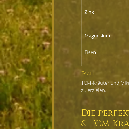
Zink
Magnesium
Eisen
Fazit:
TCM-Kräuter und Mikr
zu erzielen.
Die perfe
& TCM-Kr