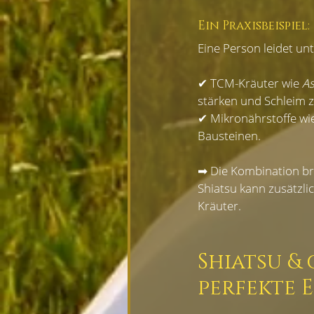
Ein Praxisbeispiel:
Eine Person leidet un
✔ TCM-Kräuter wie 
As
stärken und Schleim z
✔ Mikronährstoffe wi
Bausteinen.
➡ Die Kombination br
Shiatsu kann zusätzli
Kräuter.
Shiatsu &
perfekte 