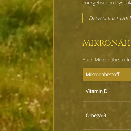
energetischen Dysbal
Deshalb ist die
Mikronähr
Auch Mikronährstoffe l
Mikronährstoff
Vitamin D
Omega-3