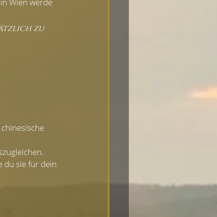
 in Wien werde 
ätzlich zu 
 chinesische 
szugleichen.
du sie für dein 