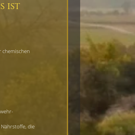
 ist 
er chemischen 
bwehr-
Nährstoffe, die 