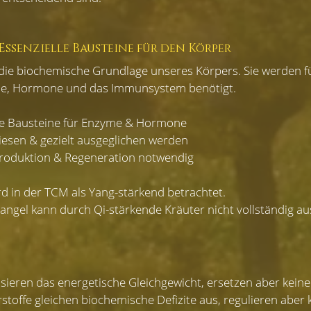
Essenzielle Bausteine für den Körper
die biochemische Grundlage unseres Körpers. Sie werden f
me, Hormone und das Immunsystem benötigt.
lle Bausteine für Enzyme & Hormone
sen & gezielt ausgeglichen werden
produktion & Regeneration notwendig
rd in der TCM als Yang-stärkend betrachtet.
angel kann durch Qi-stärkende Kräuter nicht vollständig au
ieren das energetische Gleichgewicht, ersetzen aber keine
stoffe gleichen biochemische Defizite aus, regulieren aber 