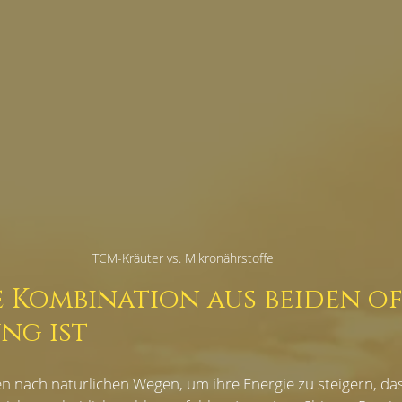
ANGERSCHAFT
KINDERWUNSCH
BUCHVORSTELLU
E
LINK-EMPFEHLUNGEN
KURSE & WORKSHOPS
TCM-Kräuter vs. Mikronährstoffe
 Kombination aus beiden of
ng ist
n nach natürlichen Wegen, um ihre Energie zu steigern, d