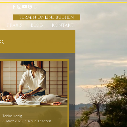
TERMIN ONLINE BUCHEN
PRAXIS
BLOG
KONTAKT
Anmelden/ Registrieren
Tobias König
8. März 2025
4 Min. Lesezeit