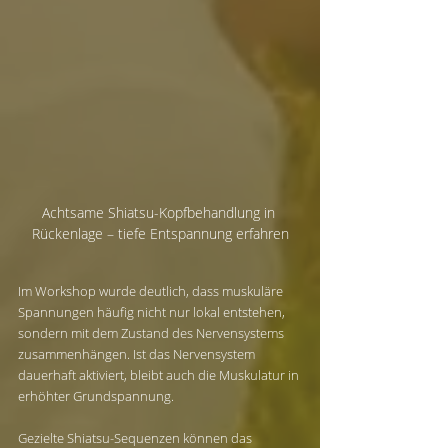
Achtsame Shiatsu-Kopfbehandlung in 
Rückenlage – tiefe Entspannung erfahren
Im Workshop wurde deutlich, dass muskuläre 
Spannungen häufig nicht nur lokal entstehen, 
sondern mit dem Zustand des Nervensystems 
zusammenhängen. Ist das Nervensystem 
dauerhaft aktiviert, bleibt auch die Muskulatur in 
erhöhter Grundspannung.
Gezielte Shiatsu-Sequenzen können das 