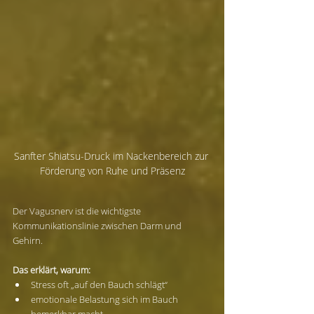
Sanfter Shiatsu-Druck im Nackenbereich zur 
Förderung von Ruhe und Präsenz
Der Vagusnerv ist die wichtigste 
Kommunikationslinie zwischen Darm und 
Gehirn.
Das erklärt, warum:
Stress oft „auf den Bauch schlägt“
emotionale Belastung sich im Bauch 