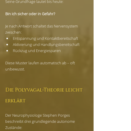
Seine Grundfrage lautet bis heute:
Bin ich sicher oder in Gefahr?
Je nach Antwort schaltet das Nervensystem 
zwischen:
Entspannung und Kontaktbereitschaft
Aktivierung und Handlungsbereitschaft
Rückzug und Energiesparen
Diese Muster laufen automatisch ab – oft 
unbewusst.
Die Polyvagal-Theorie leicht 
erklärt
Der Neurophysiologe Stephen Porges 
beschreibt drei grundlegende autonome 
Zustände: