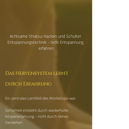
Achtsame Shiatsu-Nacken und Schulter 
Entspannungstechnik – tiefe Entspannung 
erfahren
Das Nervensystem lernt 
durch Erfahrung
Ein zentrales Lernfeld des Workshops war:
Sicherheit entsteht durch wiederholte 
Körpererfahrung – nicht durch reines 
Verstehen.