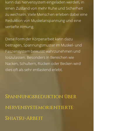
kann das Nervensystem eingeladen werden, in 
einen Zustand von mehr Ruhe und Sicherheit 
zu wechseln. Viele Menschen erleben dabei eine 
Reduktion von Muskelanspannung und eine 
vertiefte Atmung.
Diese Form der Körperarbeit kann dazu 
beitragen, Spannungsmuster im Muskel- und 
Fasziensystem bewusst wahrzunehmen und 
loszulassen. Besonders in Bereichen wie 
Nacken, Schultern, Rücken oder Becken wird 
dies oft als sehr entlastend erlebt.
Spannungsreduktion über 
nervensystemorientierte 
Shiatsu-Arbeit