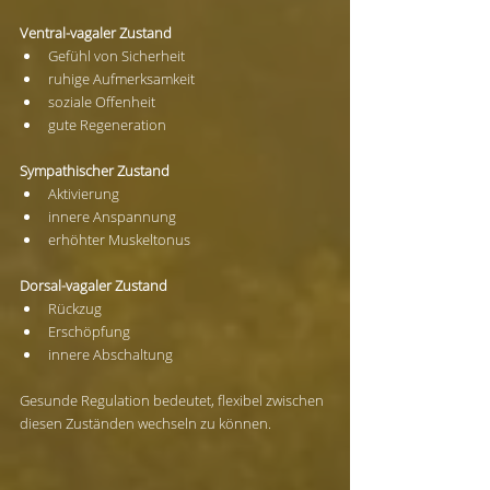
Ventral-vagaler Zustand
Gefühl von Sicherheit
ruhige Aufmerksamkeit
soziale Offenheit
gute Regeneration
Sympathischer Zustand
Aktivierung
innere Anspannung
erhöhter Muskeltonus
Dorsal-vagaler Zustand
Rückzug
Erschöpfung
innere Abschaltung
Gesunde Regulation bedeutet, flexibel zwischen 
diesen Zuständen wechseln zu können.