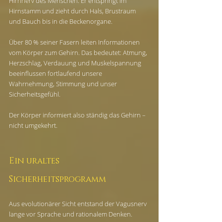
Hirnnerv des Menschen. Er entspringt im 
Hirnstamm und zieht durch Hals, Brustraum 
und Bauch bis in die Beckenorgane.
Über 80 % seiner Fasern leiten Informationen 
vom Körper zum Gehirn. Das bedeutet: Atmung, 
Herzschlag, Verdauung und Muskelspannung 
beeinflussen fortlaufend unsere 
Wahrnehmung, Stimmung und unser 
Sicherheitsgefühl.
Der Körper informiert also ständig das Gehirn – 
nicht umgekehrt.
Ein uraltes 
Sicherheitsprogramm
Aus evolutionärer Sicht entstand der Vagusnerv 
lange vor Sprache und rationalem Denken. 