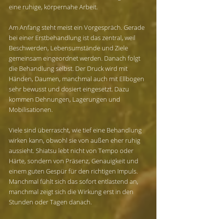
eine ruhige, körpernahe Arbeit.
Am Anfang steht meist ein Vorgespräch. Gerade 
bei einer Erstbehandlung ist das zentral, weil 
Beschwerden, Lebensumstände und Ziele 
gemeinsam eingeordnet werden. Danach folgt 
die Behandlung selbst. Der Druck wird mit 
Händen, Daumen, manchmal auch mit Ellbogen 
sehr bewusst und dosiert eingesetzt. Dazu 
kommen Dehnungen, Lagerungen und 
Mobilisationen.
Viele sind überrascht, wie tief eine Behandlung 
wirken kann, obwohl sie von außen eher ruhig 
aussieht. Shiatsu lebt nicht von Tempo oder 
Härte, sondern von Präsenz, Genauigkeit und 
einem guten Gespür für den richtigen Impuls. 
Manchmal fühlt sich das sofort entlastend an, 
manchmal zeigt sich die Wirkung erst in den 
Stunden oder Tagen danach.